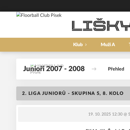
Klub
Muži A
Junioři 2007 - 2008
Přehled
2. LIGA JUNIORŮ - SKUPINA 5, 8. KOLO
19. 10. 2025 12:30
@ S