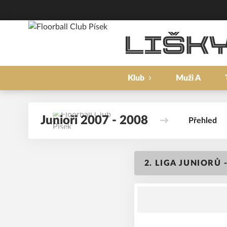
Klub
Muži A
Junioři 2007 - 2008
Přehled
2. LIGA JUNIORŮ 