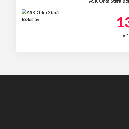
ASK Orka Stará Bol
13
6:1