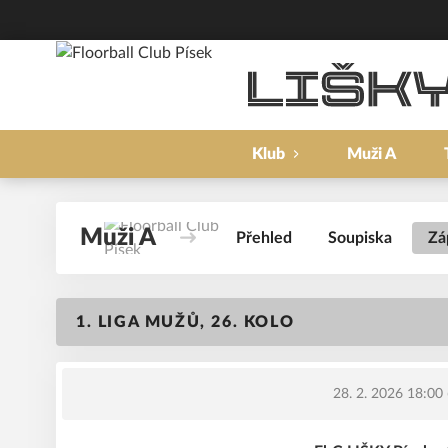
Klub
Muži A
Muži A
Přehled
Soupiska
Zá
1. LIGA MUŽŮ, 26. KOLO
28. 2. 2026 18:00