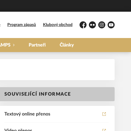
e
Program zápasů
Klubový obchod
Facebook
Flickr
Instagram
YouTube
AMPS
Partneři
Články
SOUVISEJÍCÍ INFORMACE
Textový online přenos
Video přenos