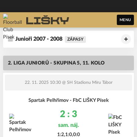
MENU
Junioři 2007 - 2008
ZÁPASY
2. LIGA JUNIORŮ - SKUPINA 5, 11. KOLO
22. 11. 2025 10:30
@ SH Stadionu Míru Tábor
Spartak Pelhřimov - FbC LIŠKY Písek
2 : 3
sam. náj.
1:2,1:0,0:0