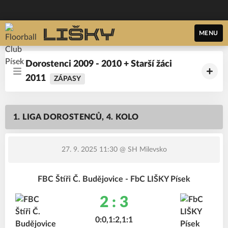
MENU
Dorostenci 2009 - 2010 + Starší žáci
2011
ZÁPASY
1. LIGA DOROSTENCŮ, 4. KOLO
27. 9. 2025 11:30
@ SH Milevsko
FBC Štíři Č. Budějovice - FbC LIŠKY Písek
2 : 3
0:0,1:2,1:1