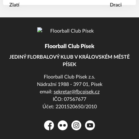
Floorball Club Písek
JEDINÝ FLORBALOVÝ KLUB V KRÁLOVSKÉM MĚSTĚ
PÍSEK
Floorball Club Písek z.s.
Nádražní 1988 - 397 01, Písek
email:
sekretar@fbcpisek.cz
IČO: 07567677
Účet: 2201520650/2010
Facebook
Flickr
Instagram
YouTube