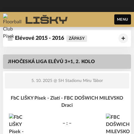
MENU
Elévové 2015 - 2016
ZÁPASY
JIHOČESKÁ LIGA ELÉVŮ 3+1, 2. KOLO
5. 10. 2025
@ SH Stadionu Míru Tábor
FbC LIŠKY Písek - Zlatí - FBC DOŠWICH MILEVSKO
Draci
– : –