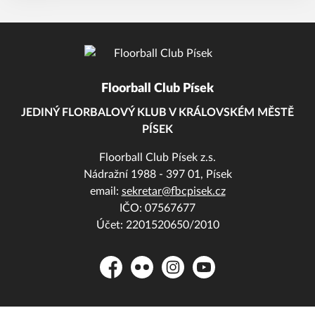
Floorball Club Písek
JEDINÝ FLORBALOVÝ KLUB V KRÁLOVSKÉM MĚSTĚ
PÍSEK
Floorball Club Písek z.s.
Nádražní 1988 - 397 01, Písek
email:
sekretar@fbcpisek.cz
IČO: 07567677
Účet: 2201520650/2010
Facebook
Flickr
Instagram
YouTube