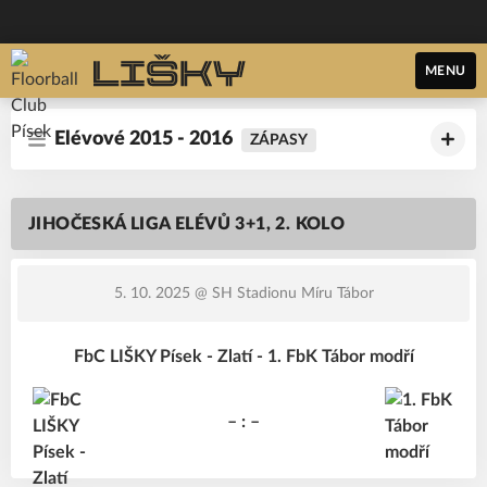
MENU
Elévové 2015 - 2016
ZÁPASY
JIHOČESKÁ LIGA ELÉVŮ 3+1, 2. KOLO
5. 10. 2025
@ SH Stadionu Míru Tábor
FbC LIŠKY Písek - Zlatí - 1. FbK Tábor modří
– : –