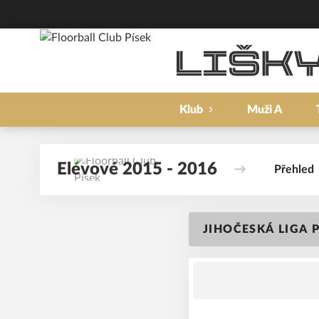
Klub
Muži A
Elévové 2015 - 2016
Přehled
JIHOČESKÁ LIGA P