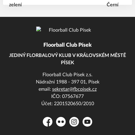
Floorball Club Písek
JEDINÝ FLORBALOVÝ KLUB V KRÁLOVSKÉM MĚSTĚ
PÍSEK
Floorball Club Písek z.s.
Nádražní 1988 - 397 01, Písek
email:
sekretar@fbcpisek.cz
IČO: 07567677
Účet: 2201520650/2010
Facebook
Flickr
Instagram
YouTube