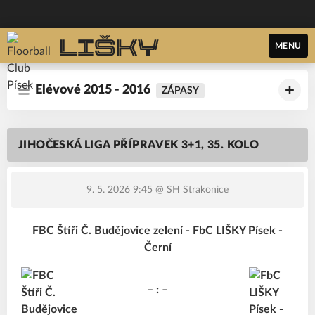
MENU
Elévové 2015 - 2016
ZÁPASY
JIHOČESKÁ LIGA PŘÍPRAVEK 3+1, 35. KOLO
9. 5. 2026 9:45
@ SH Strakonice
FBC Štíři Č. Budějovice zelení - FbC LIŠKY Písek -
Černí
– : –