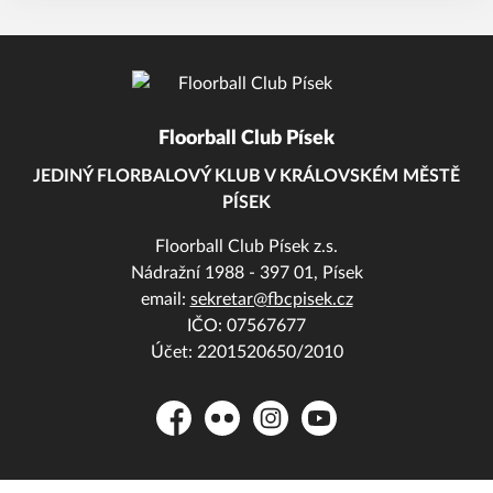
Floorball Club Písek
JEDINÝ FLORBALOVÝ KLUB V KRÁLOVSKÉM MĚSTĚ
PÍSEK
Floorball Club Písek z.s.
Nádražní 1988 - 397 01, Písek
email:
sekretar@fbcpisek.cz
IČO: 07567677
Účet: 2201520650/2010
Facebook
Flickr
Instagram
YouTube