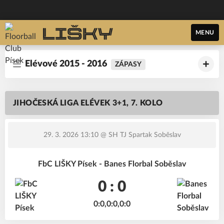
MENU
Elévové 2015 - 2016
ZÁPASY
JIHOČESKÁ LIGA ELÉVEK 3+1, 7. KOLO
29. 3. 2026 13:10
@ SH TJ Spartak Soběslav
FbC LIŠKY Písek - Banes Florbal Soběslav
0 : 0
0:0,0:0,0:0