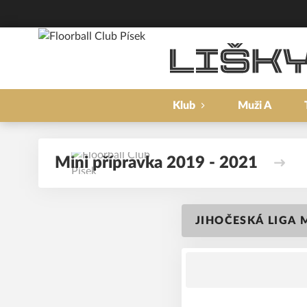
Klub
Muži A
Mini přípravka 2019 - 2021
JIHOČESKÁ LIGA M