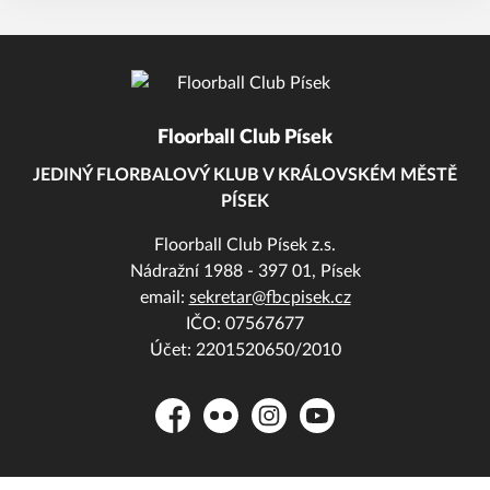
Floorball Club Písek
JEDINÝ FLORBALOVÝ KLUB V KRÁLOVSKÉM MĚSTĚ
PÍSEK
Floorball Club Písek z.s.
Nádražní 1988 - 397 01, Písek
email:
sekretar@fbcpisek.cz
IČO: 07567677
Účet: 2201520650/2010
Facebook
Flickr
Instagram
YouTube