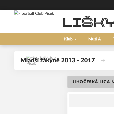
Klub
Muži A
Mladší žákyně 2013 - 2017
JIHOČESKÁ LIGA 