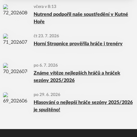
včera v 8:13
Nutrend podpořil naše soustředění v Kutné
Hoře
čt 23. 7. 2026
Horní Stropnice prověřila hráče i trenéry
po 6. 7. 2026
Známe vítěze nejlepších hráčů a hráček
sezóny 2025/2026
po 29. 6. 2026
Hlasování o nejlepší hráče sezóny 2025/2026
je spuštěno!