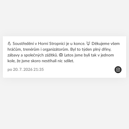
💪 Soustředění v Horní Stropnici je u konce. 🦊 Děkujeme všem
hráčům, trenérům i organizátorům. Byl to týden plný dřiny,
zábavy a společných zážitků. 🙉 Letos jsme byli tak v jednom
kole, že jsme skoro nestíhali nic sdílet.
po 20. 7. 2026 21:35