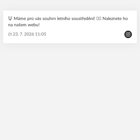
🦊 Máme pro vás souhrn letního soustředění! 🙋‍♂️ Naleznete ho
na našem webu!
čt 23. 7. 2026 11:05