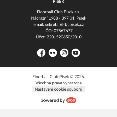
PÍSEK
Floorball Club Písek z.s.
Nádražní 1988 - 397 01, Písek
email:
sekretar@fbcpisek.cz
IČO: 07567677
Účet: 2201520650/2010
Facebook
Flickr
Instagram
YouTube
Floorball Club Písek © 2026.
Všechna práva vyhrazena
Nastavení cookie souborů