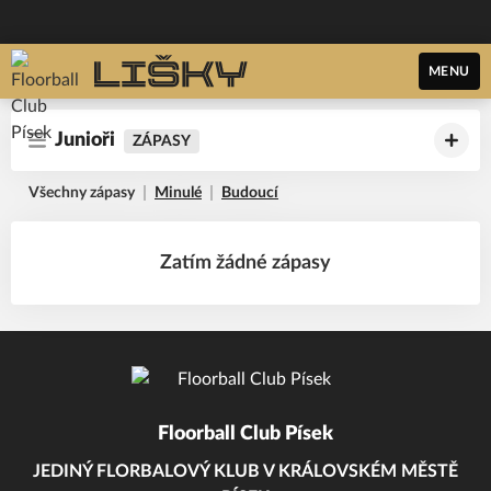
MENU
Junioři
ZÁPASY
Všechny zápasy
Minulé
Budoucí
Zatím žádné zápasy
Floorball Club Písek
JEDINÝ FLORBALOVÝ KLUB V KRÁLOVSKÉM MĚSTĚ