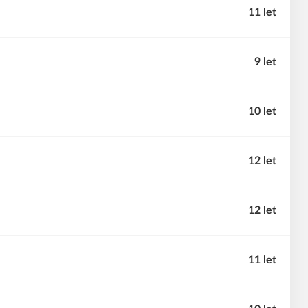
11 let
9 let
10 let
12 let
12 let
11 let