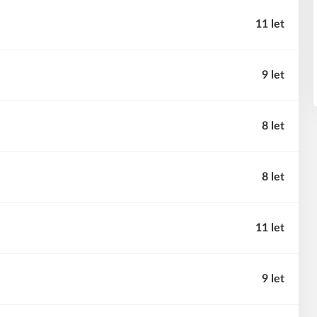
11 let
9 let
8 let
8 let
11 let
9 let