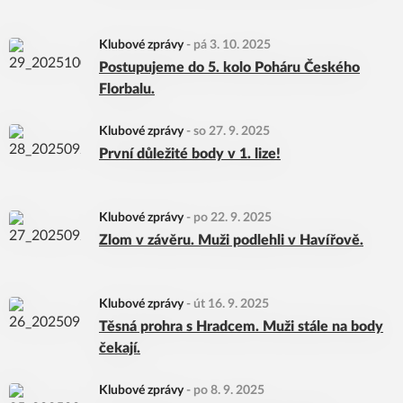
Klubové zprávy
-
pá 3. 10. 2025
Postupujeme do 5. kolo Poháru Českého
Florbalu.
Klubové zprávy
-
so 27. 9. 2025
První důležité body v 1. lize!
Klubové zprávy
-
po 22. 9. 2025
Zlom v závěru. Muži podlehli v Havířově.
Klubové zprávy
-
út 16. 9. 2025
Těsná prohra s Hradcem. Muži stále na body
čekají.
Klubové zprávy
-
po 8. 9. 2025